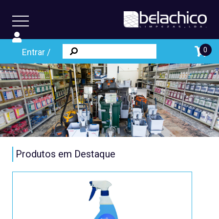
0
Entrar /
Criar Conta
Produtos em Destaque