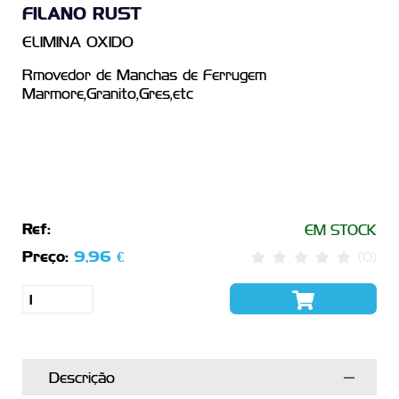
FILANO RUST
ELIMINA OXIDO
Rmovedor de Manchas de Ferrugem
Marmore,Granito,Gres,etc
Ref:
EM STOCK
Preço:
9,96 €
(0)
Descrição